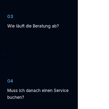
03
Wie läuft die Beratung ab?
04
Muss ich danach einen Service
buchen?