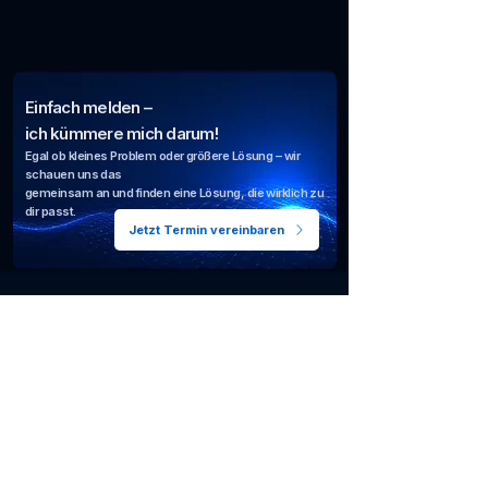
Einfach melden –
ich kümmere mich darum!
Egal ob kleines Problem oder größere Lösung – wir
schauen uns das
gemeinsam an und finden eine Lösung, die wirklich zu
dir passt.
Jetzt Termin vereinbaren
IT Support für Privatkunden und kleine
Unternehmen in Niederösterreich.