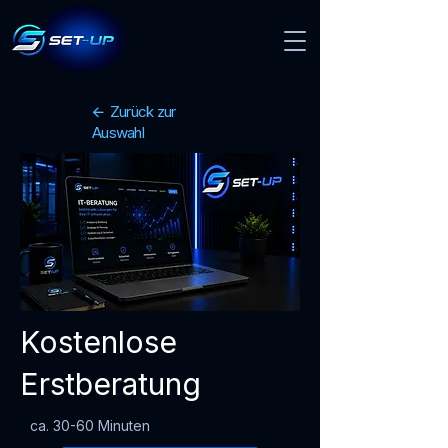
🡨 Zurück zur
Auswahl
Kostenlose
Erstberatung
ca. 30-60 Minuten