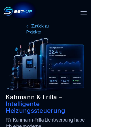
🡨 Zurück zu
Projekte
Kahmann & Frilla –
Intelligente
Heizungssteuerung
Für Kahmann-Frilla Lichtwerbung habe
ich eine moderne,