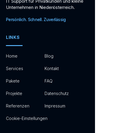
IT Support für Privatkunden und kleine
Unternehmen in Niederösterreich.
Persönlich. Schnell. Zuverlässig
LINKS
Home
Blog
Services
Kontakt
Pakete
FAQ
Projekte
Datenschutz
Referenzen
Impressum
Cookie-Einstellungen